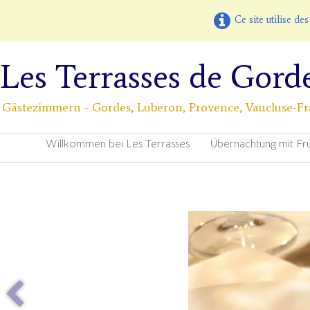
Ce site utilise de
Les Terrasses de Gord
Gästezimmern - Gordes, Luberon, Provence, Vaucluse-F
Willkommen bei Les Terrasses
Übernachtung mit Fr