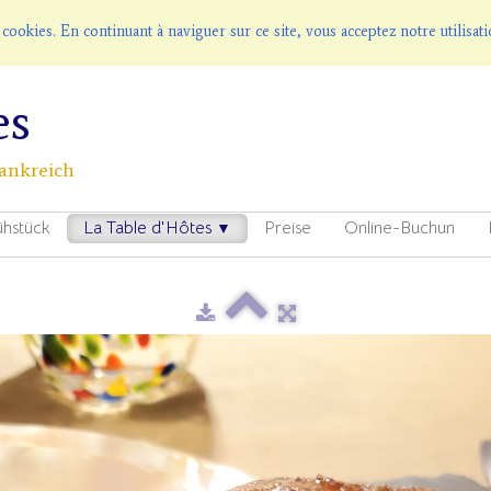
s cookies. En continuant à naviguer sur ce site, vous acceptez notre utilisa
es
rankreich
ühstück
La Table d'Hôtes
Preise
Online-Buchun
▼