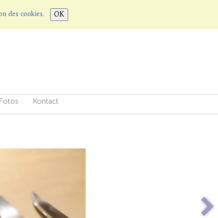
tion des cookies.
OK
Fotos
Kontact