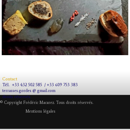
Contact
Tél.
+33 432 502 585 / +33 609 753 383
terrasses.gordes @ gmail.com
droits réservés.
© Copyright Frédéric Macarez. Tous droits réservés.
Mentions légales