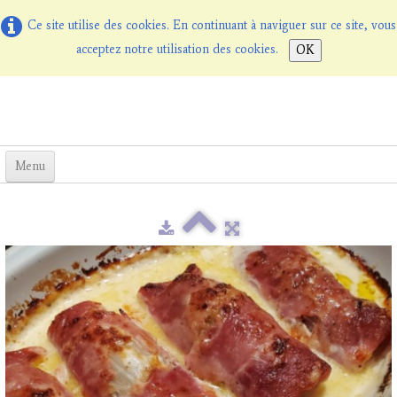
Ce site utilise des cookies. En continuant à naviguer sur ce site, vous
acceptez notre utilisation des cookies.
OK
Menu
Willkommen bei Les Terrasses
Übernachtung mit Frühstück
La Table d'Hôtes
▼
Preise
Online-Buchun
Fotos
Kontact